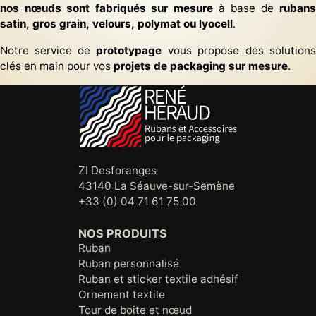
nos nœuds sont fabriqués sur mesure
à base de
rubans
satin, gros grain, velours, polymat ou lyocell
.
Notre service de
prototypage
vous propose des solutions
clés en main pour vos
projets de packaging sur mesure
.
ZI Desforanges
43140 La Séauve-sur-Semène
+33 (0) 04 71 61 75 00
NOS PRODUITS
Ruban
Ruban personnalisé
Ruban et sticker textile adhésif
Ornement textile
Tour de boite et nœud