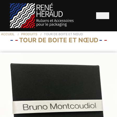
ACCUEIL
PRODUITS
TOUR DE BOITE ET NŒUD
TOUR DE BOITE ET NŒUD