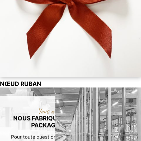
NŒUD RUBAN
Vous avez des projets de packaging ?
NOUS FABRIQUONS VOS RUBANS POUR
PACKAGING SUR-MESURE !
Pour toute question sur nos rubans ou une demande