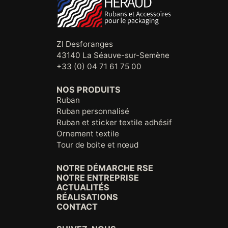
ZI Desforanges
43140 La Séauve-sur-Semène
+33 (0) 04 71 61 75 00
NOS PRODUITS
Ruban
Ruban personnalisé
Ruban et sticker textile adhésif
Ornement textile
Tour de boite et nœud
NOTRE DÉMARCHE RSE
NOTRE ENTREPRISE
ACTUALITÉS
RÉALISATIONS
CONTACT