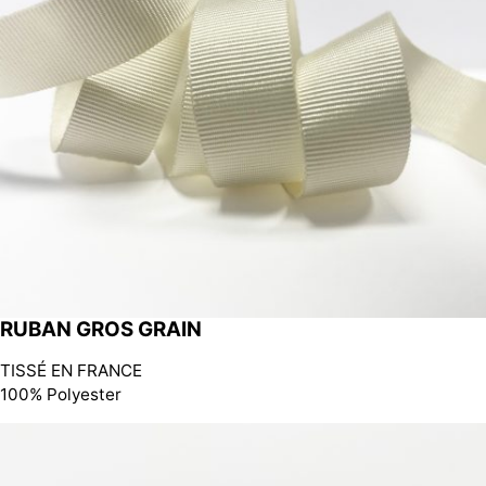
RUBAN GROS GRAIN
TISSÉ EN FRANCE
100% Polyester