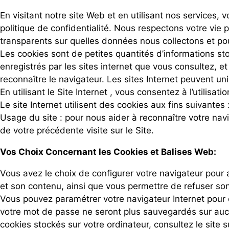
En visitant notre site Web et en utilisant nos service
politique de confidentialité. Nous respectons votre vie 
transparents sur quelles données nous collectons et pou
Les cookies sont de petites quantités d’informations s
enregistrés par les sites internet que vous consultez, et 
reconnaître le navigateur. Les sites Internet peuvent un
En utilisant le Site Internet , vous consentez à l’utilisa
Le site Internet utilisent des cookies aux fins suivantes 
Usage du site : pour nous aider à reconnaître votre nav
de votre précédente visite sur le Site.
Vos Choix Concernant les Cookies et Balises Web:
Vous avez le choix de configurer votre navigateur pour a
et son contenu, ainsi que vous permettre de refuser so
Vous pouvez paramétrer votre navigateur Internet pour d
votre mot de passe ne seront plus sauvegardés sur aucu
cookies stockés sur votre ordinateur, consultez le site s