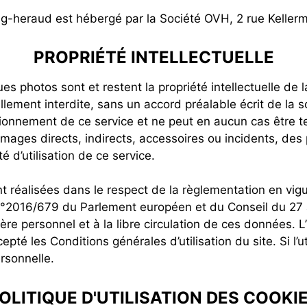
g-heraud est hébergé par la Société OVH, 2 rue Keller
PROPRIÉTÉ INTELLECTUELLE
es photos sont et restent la propriété intellectuelle de
lement interdite, sans un accord préalable écrit de 
nctionnement de ce service et ne peut en aucun cas être
ages directs, indirects, accessoires ou incidents, des pe
té d’utilisation de ce service.
t réalisées dans le respect de la règlementation en vig
n°2016/679 du Parlement européen et du Conseil du 27 av
e personnel et à la libre circulation de ces données. L’u
té les Conditions générales d’utilisation du site. Si l’ut
ersonnelle.
OLITIQUE D'UTILISATION DES COOKI