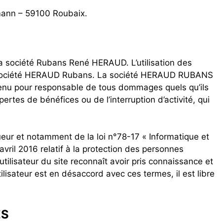
mann – 59100 Roubaix.
 la société Rubans René HERAUD. L’utilisation des
la société HERAUD Rubans. La société HERAUD RUBANS
 tenu pour responsable de tous dommages quels qu’ils
rtes de bénéfices ou de l’interruption d’activité, qui
ueur et notamment de la loi n°78-17 « Informatique et
ril 2016 relatif à la protection des personnes
tilisateur du site reconnaît avoir pris connaissance et
ilisateur est en désaccord avec ces termes, il est libre
ES