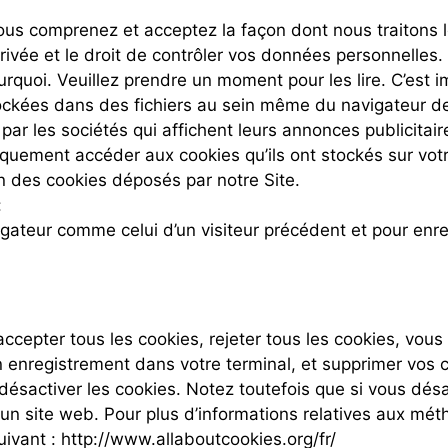
s, vous comprenez et acceptez la façon dont nous traito
privée et le droit de contrôler vos données personnelles.
rquoi. Veuillez prendre un moment pour les lire. C’est i
tockées dans des fichiers au sein même du navigateur de
par les sociétés qui affichent leurs annonces publicitaire
iquement accéder aux cookies qu’ils ont stockés sur votr
tion des cookies déposés par notre Site.
:
igateur comme celui d’un visiteur précédent et pour enr
ccepter tous les cookies, rejeter tous les cookies, vous
n enregistrement dans votre terminal, et supprimer vos 
ésactiver les cookies. Notez toutefois que si vous désac
n site web. Pour plus d’informations relatives aux mét
uivant : http://www.allaboutcookies.org/fr/