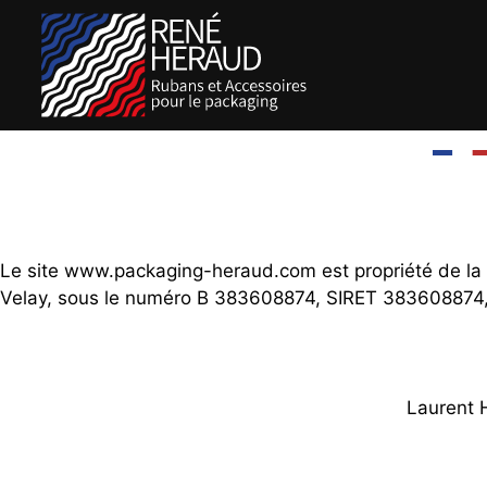
Le site www.packaging-heraud.com est propriété de la
Velay, sous le numéro B 383608874, SIRET 383608874
Laurent 