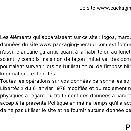
Le site www.packagin
Les éléments qui apparaissent sur ce site : logos, marqu
données du site www.packaging-heraud.com est formel
n’assure aucune garantie quant à la fiabilité ou au fo
soient, y compris mais non de façon limitative, des domm
pourraient survenir lors de l’utilisation ou de l’impossibili
Informatique et libertés
Toutes les opérations sur vos données personnelles son
Libertés » du 6 janvier 1978 modifiée et du règlement 
physiques à l’égard du traitement des données à caractèr
accepté la présente Politique en même temps qu’il a accep
de ne pas utiliser le site et ne fournir aucune donnée p
P