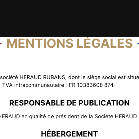
MENTIONS LÉGALES
 société HERAUD RUBANS, dont le siège social est situ
, TVA intracommunautaire : FR 10383608 874.
RESPONSABLE DE PUBLICATION
HERAUD en qualité de président de la Société HERAU
HÉBERGEMENT